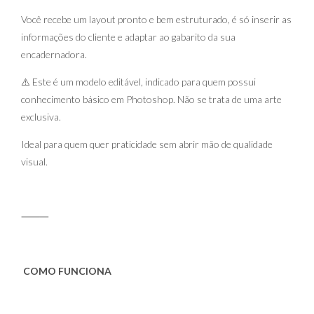
Você recebe um layout pronto e bem estruturado, é só inserir as
informações do cliente e adaptar ao gabarito da sua
encadernadora.
⚠️ Este é um modelo editável, indicado para quem possui
conhecimento básico em Photoshop. Não se trata de uma arte
exclusiva.
Ideal para quem quer praticidade sem abrir mão de qualidade
visual.
⸻
COMO FUNCIONA