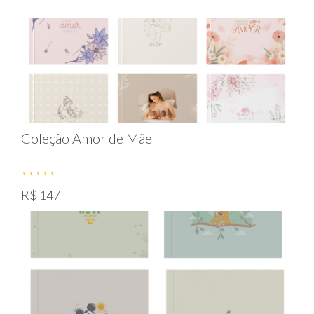
Coleção Amor de Mãe
R$ 147