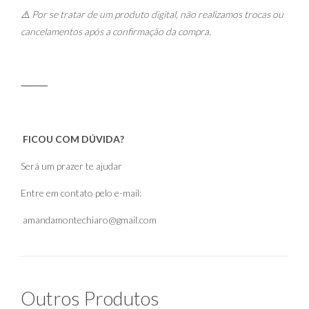
⚠️ Por se tratar de um produto digital, não realizamos trocas ou
cancelamentos após a confirmação da compra.
⸻
FICOU COM DÚVIDA?
Será um prazer te ajudar
Entre em contato pelo e-mail:
amandamontechiaro@gmail.com
Outros Produtos