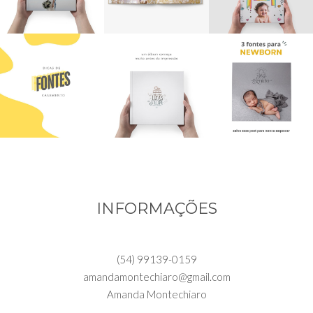
INFORMAÇÕES
(54) 99139-0159
amandamontechiaro@gmail.com
Amanda Montechiaro