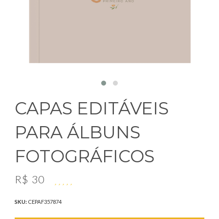
CAPAS EDITÁVEIS
PARA ÁLBUNS
FOTOGRÁFICOS
R$
30
SKU:
CEPAF357874